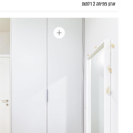
ארון פתיחה 2 דלתות