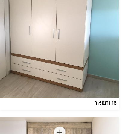
ארון דגם אור