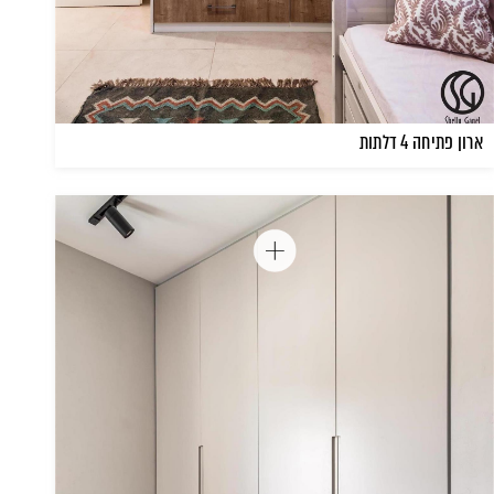
ארון פתיחה 4 דלתות