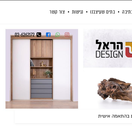
תיבה
בתים שעיצבנו
נגישות
צור קשר
02-6262172
ת בהתאמה אישית