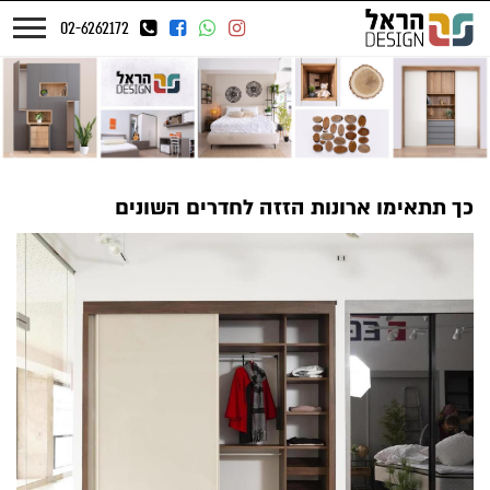
02-6262172
כך תתאימו ארונות הזזה לחדרים השונים