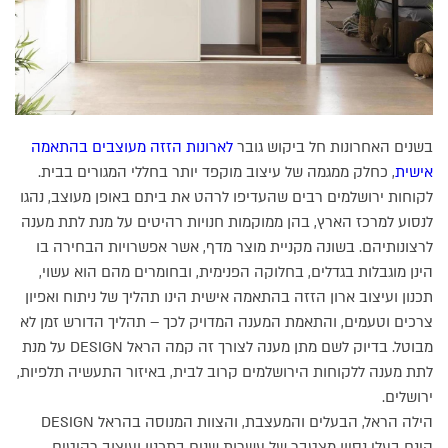
בשנים האחרונות חל ביקוש גובר
לארונות הזזה מעוצבים בהתאמה
אישית
, כחלק ממגמה של עיצוב מוקפד יותר בחללי המגורים בבית.
לקוחות ירושלמים רבים שהעדיפו לרהט את ביתם באופן מעוצב, נהגו
לנסוע למרכז הארץ, בהן ממוקמות חנויות רהיטים על מנת לתת מענה
לרצונותיהם. בשונה מקניית מוצר מדף, אשר אפשרויות הבחירה בו
הינן מוגבלות בגדלים, בחלוקה הפנימית, ובחומרים מהם הוא עשוי,
תכנון ועיצוב ארון הזזה בהתאמה אישית הינו תהליך של ניתוח ואפיון
צרכים וטעמים, והתאמת המענה המדויק לכך – תהליך הדורש זמן לא
מבוטל. בדיוק לשם מתן מענה לצורך זה קמה הראל DESIGN על מנת
לתת מענה ללקוחות הירושלמים קרוב לבית, באיזור התעשיה תלפיות,
ירושלים.
הילה הראל, הבעלים והמעצבת, והצוות המנוסה בהראל DESIGN
הינם בעלי נסיון מצטבר של עשרות שנים בתכנון ועיצוב רהיטים