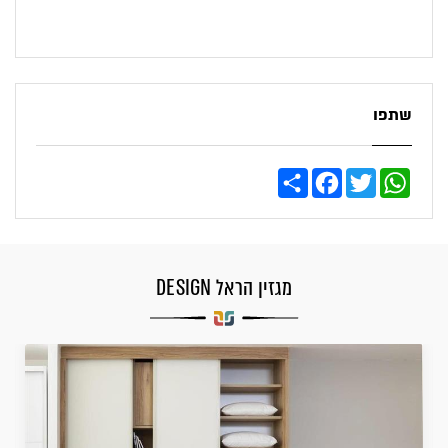
שתפו
Share
Facebook
Twitter
WhatsApp
מגזין הראל DESIGN